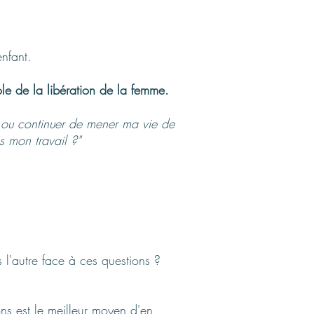
enfant.
le de la libération de la femme.
ou continuer de mener ma vie de
 mon travail ?"
'autre face à ces questions ?
ns est le meilleur moyen d'en