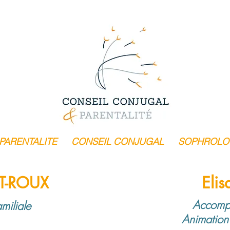
PARENTALITE
CONSEIL CONJUGAL
SOPHROLO
NT-ROUX
Eli
Accompag
miliale
Animation