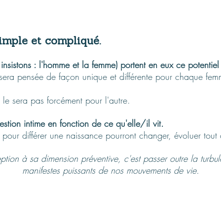
simple et compliqué.
nsistons : l'homme et la femme) portent en eux ce potentiel f
e sera pensée de façon unique et différente pour chaque 
e le sera pas forcément pour l'autre.
tion intime en fonction de ce qu'elle/il vit.
 pour différer une naissance pourront changer, évoluer tout 
ption à sa dimension préventive, c'est passer outre la turbu
manifestes puissants de nos mouvements de vie.​