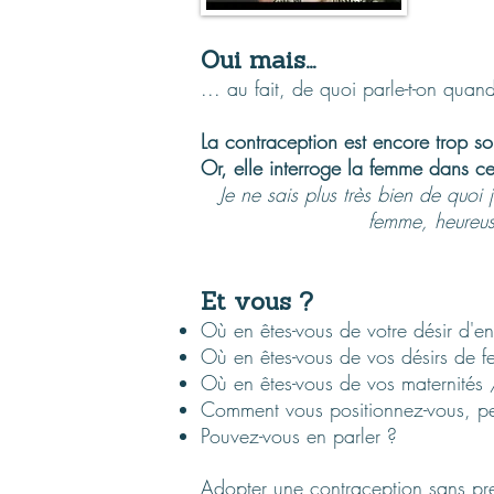
Oui mais…
... au fait, de quoi parle-t-on quan
La contraception est encore trop s
Or, elle interroge la femme dans ce 
Je ne sais plus très bien de quoi
femme, heureus
Et vous ?
Où en êtes-vous de votre désir d'en
Où en êtes-vous de vos désirs de
Où en êtes-vous de vos maternités 
Comment vous positionnez-vous, pe
Pouvez-vous en parler ?
Adopter une contraception sans pre