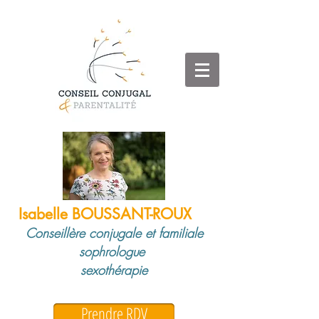
Isabelle BOUSSANT-ROUX
Conseillère conjugale et familiale
sophrologue
sexothérapie
Prendre RDV