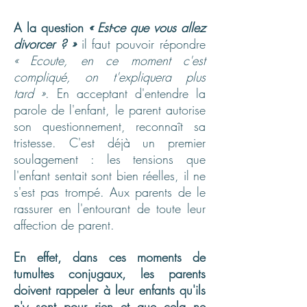
A la question
« Est-ce que vous allez
divorcer ? »
il faut pouvoir répondre
« Ecoute, en ce moment c'est
compliqué, on t'expliquera plus
tard »
. En acceptant d'entendre la
parole de l'enfant, le parent autorise
son questionnement, reconnaît sa
tristesse. C'est déjà un premier
soulagement : les tensions que
l'enfant sentait sont bien réelles, il ne
s'est pas trompé. Aux parents de le
rassurer en l'entourant de toute leur
affection de parent.
En effet, dans ces moments de
tumultes conjugaux, les parents
doivent rappeler à leur enfants qu'ils
n'y sont pour rien et que cela ne