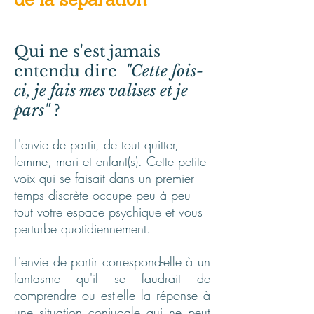
de la séparation
Qui ne s'est jamais
entendu dire
"Cette fois-
ci, je fais mes valises et je
pars"
?
L'envie de partir, de tout quitter,
femme, mari et enfant(s). Cette petite
voix qui se faisait dans un premier
temps discrète occupe peu à peu
tout votre espace psychique et vous
perturbe quotidiennement.
L'envie de partir correspond-elle à un
fantasme qu'il se faudrait de
comprendre ou est-elle la réponse à
une situation conjugale qui ne peut